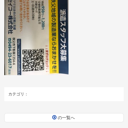
カテゴリ：
の一覧へ
コ
ペ