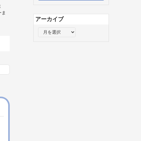
ま
ーま
アーカイブ
ア
ー
カ
イ
ブ