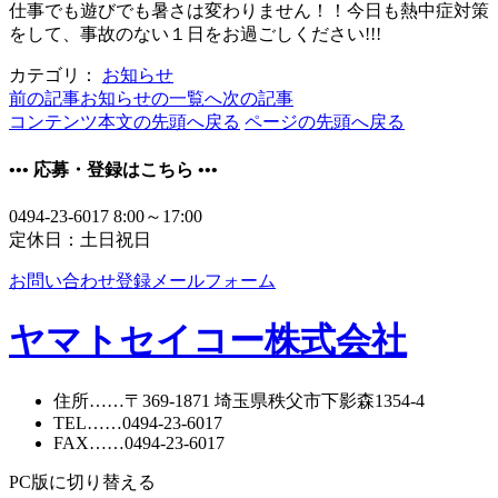
仕事でも遊びでも暑さは変わりません！！今日も熱中症対策
をして、事故のない１日をお過ごしください!!!
カテゴリ：
お知らせ
前の記事
お知らせの一覧へ
次の記事
コンテンツ本文の先頭へ戻る
ページの先頭へ戻る
•••
応募・登録はこちら
•••
0494-23-6017
8:00～17:00
定休日：土日祝日
お問い合わせ登録メールフォーム
ヤマトセイコー株式会社
住所
……〒369-1871
埼玉県秩父市下影森1354-4
TEL
……
0494-23-6017
FAX
……0494-23-6017
PC版に切り替える