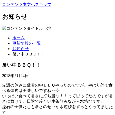
コンテンツ本文へスキップ
お知らせ
ホーム
更新情報の一覧
お知らせ
暑い中ＢＢＱ！！
暑い中ＢＢＱ！！
2018年7月24日
先週の休みに猛暑の中ＢＢＱやったのですが、やはり外で食
べる焼肉は美味しいですね～◎
いっぱい食べて暑さに打ち勝つ！！って思ってたのですが暑
さに負けて、日陰で冷たい麦茶飲みながら水浴びです。
流石の子供たちも暑さのせいか水遊びをずっとやってました
☆