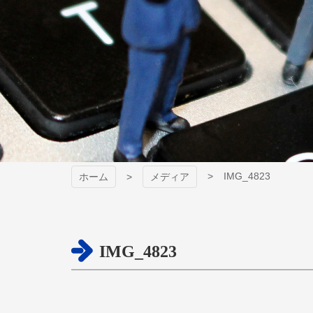
IMG_4823
ホーム
メディア
IMG_4823