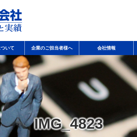
会社
について
企業のご担当者様へ
会社情報
IMG_4823