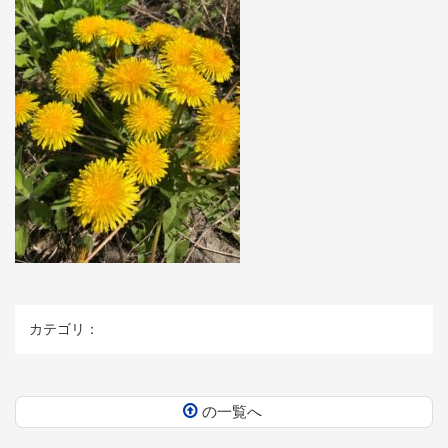
カテゴリ：
の一覧へ
コ
ペ