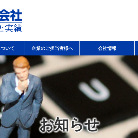
会社
について
企業のご担当者様へ
会社情報
お知らせ