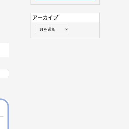
アーカイブ
ア
ー
カ
イ
ブ