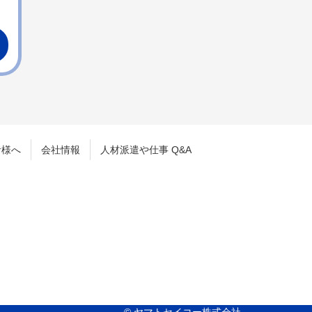
者様へ
会社情報
人材派遣や仕事 Q&A
© ヤマトセイコー株式会社