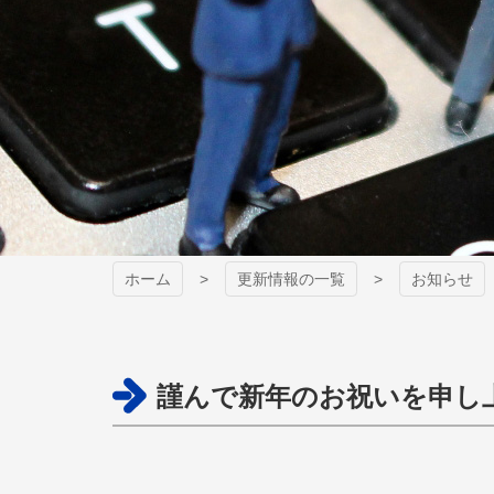
ホーム
更新情報の一覧
お知らせ
謹んで新年のお祝いを申し