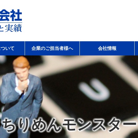
会社
について
企業のご担当者様へ
会社情報
ちりめんモンスター