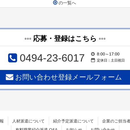
の一覧へ
•••
応募・登録はこちら
•••
8:00～17:00
0494-23-6017
定休日：土日祝日
お問い合わせ登録メールフォーム
報
人材派遣について
紹介予定派遣について
企業のご担当
有料職業紹介派遣 Q&A
お知らせ
お問い合わせ