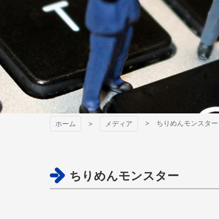
ちりめんモンスター
ホーム
メディア
ちりめんモンスター