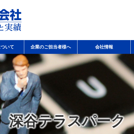
会社
について
企業のご担当者様へ
会社情報
深谷テラスパーク