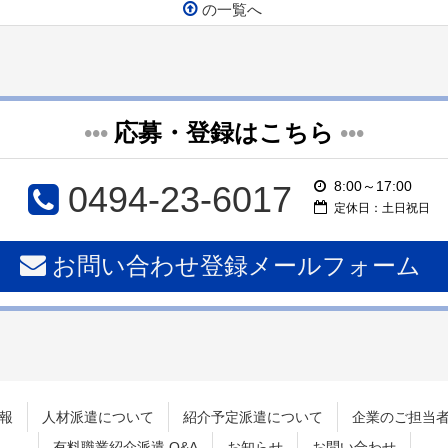
の一覧へ
•••
応募・登録はこちら
•••
8:00～17:00
0494-23-6017
定休日：土日祝日
お問い合わせ登録メールフォーム
報
人材派遣について
紹介予定派遣について
企業のご担当
有料職業紹介派遣 Q&A
お知らせ
お問い合わせ