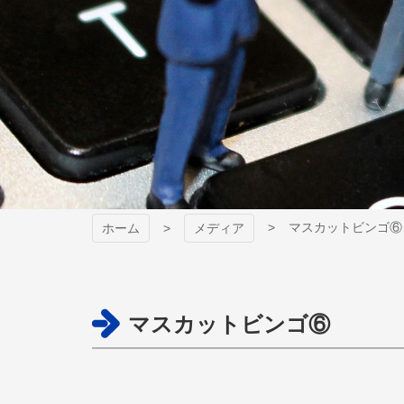
マスカットビンゴ⑥
ホーム
メディア
マスカットビンゴ⑥