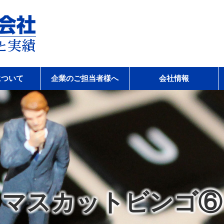
会社
について
企業のご担当者様へ
会社情報
マスカットビンゴ⑥