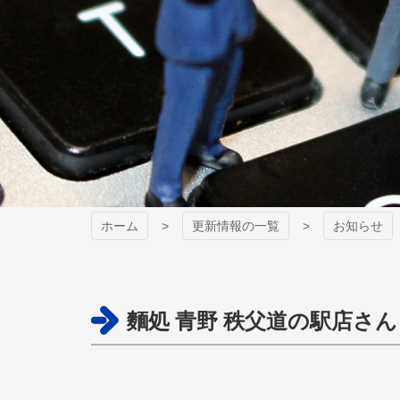
ホーム
更新情報の一覧
お知らせ
麵処 青野 秩父道の駅店さん