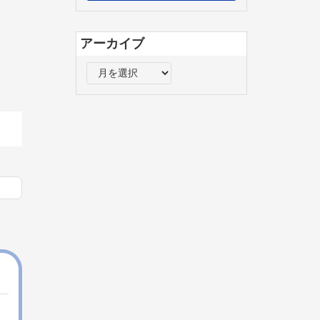
アーカイブ
ア
ー
カ
イ
ブ