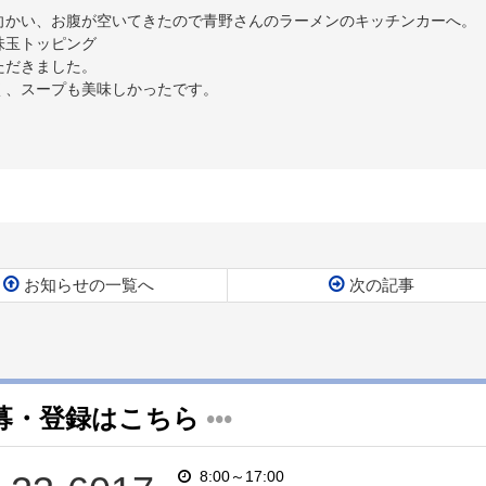
向かい、お腹が空いてきたので青野さんのラーメンのキッチンカーへ。
味玉トッピング
ただきました。
く、スープも美味しかったです。
お知らせの一覧へ
次の記事
募・登録はこちら
•••
8:00～17:00