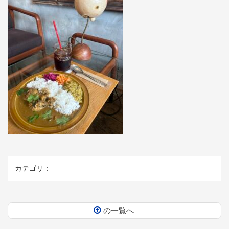
カテゴリ：
の一覧へ
コ
ペ