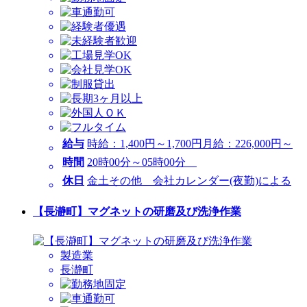
給与
時給：1,400円～1,700円
月給：226,000円～
時間
20時00分～05時00分
休日
金土その他 会社カレンダー(夜勤)による
【長瀞町】マグネットの研磨及び洗浄作業
製造業
長瀞町