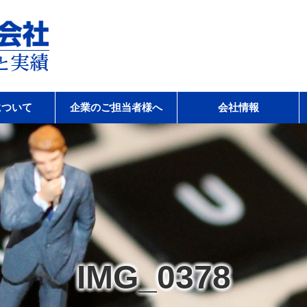
会社
について
企業のご担当者様へ
会社情報
IMG_0378