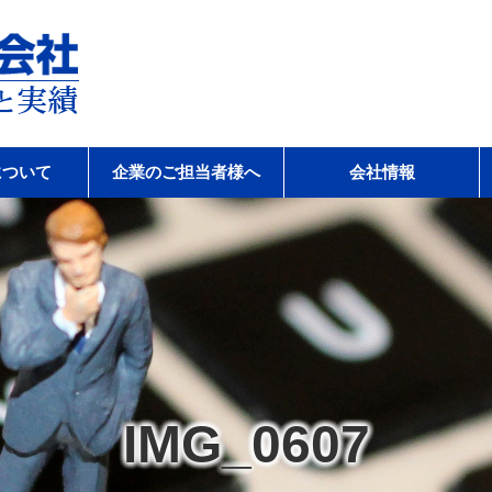
会社
について
企業のご担当者様へ
会社情報
IMG_0607