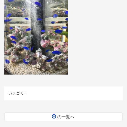
カテゴリ：
の一覧へ
コ
ペ