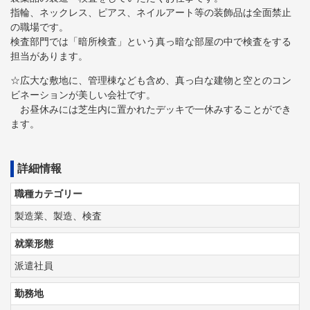
指輪、ネックレス、ピアス、ネイルアート等の装飾品は全面禁止
の職場です。
検査部門では「暗所検査」という真っ暗な部屋の中で検査をする
担当があります。
☆広大な敷地に、管理棟なども含め、真っ白な建物と空とのコン
ビネーションが美しい会社です。
お昼休みには芝生内に置かれたデッキで一休みすることができ
ます。
詳細情報
職種カテゴリー
製造業、製造、検査
就業形態
派遣社員
勤務地