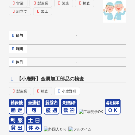
営業
製造業
製造
検査
組立て
加工
給与
-
時間
-
休日
-
【小鹿野】金属加工部品の検査
製造業
検査
小鹿野町