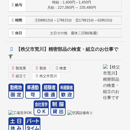
時給：1,400円～1,450円
給与
月給：227,360円 ～ 235,480円
時間
①08時15分～17時15分 ②17時15分～02時15分
休日
土日その他 週休二日制(毎週)
【秩父市荒川】精密部品の検査・組立のお仕事で
す
製造業
製造
検査
組立て
秩父市荒川