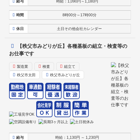
給与
時給：1,090円～1,180円
時間
8時00分～17時00分
休日
土日その他会社カレンダー
【秩父市みどりが丘】各種基板の組立・検査等の
お仕事です
製造業
検査
組立て
秩父市太田
秩父市みどりが丘
給与
時給：1,130円 ～ 1,230円