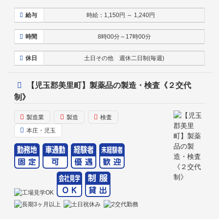
給与
時給：1,150円 ～ 1,240円
時間
8時00分～17時00分
休日
土日その他 週休二日制(毎週)
【児玉郡美里町】製薬品の製造・検査《２交代
制》
製造業
製造
検査
本庄・児玉