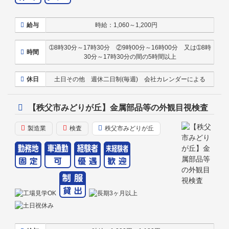
給与
時給：1,060～1,200円
➀8時30分～17時30分 ②9時00分～16時00分 又は➀8時
時間
30分～17時30分の間の5時間以上
休日
土日その他 週休二日制(毎週) 会社カレンダーによる
【秩父市みどりが丘】金属部品等の外観目視検査
製造業
検査
秩父市みどりが丘