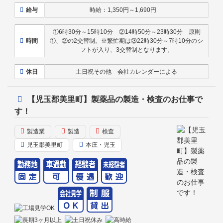
給与
時給：1,350円～1,690円
①6時30分～15時10分 ②14時50分～23時30分 原則
時間
①、②の2交替制。※繁忙期は③22時30分～7時10分のシ
フトが入り、3交替制となります。
休日
土日祝その他 会社カレンダーによる
【児玉郡美里町】製薬品の製造・検査のお仕事で
す！
製造業
製造
検査
児玉郡美里町
本庄・児玉