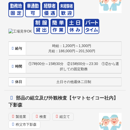
時給：1,200円～1,300円
給与
月給：186,000円～201,500円
①7時00分～15時30分 ②15時00分～23:30 ①②から選
時間
択しての固定勤務
休日
土日その他週休二日制
部品の組立及び外観検査【ヤマトセイコー社内】
下影森
製造業
検査
組立て
秩父市下影森