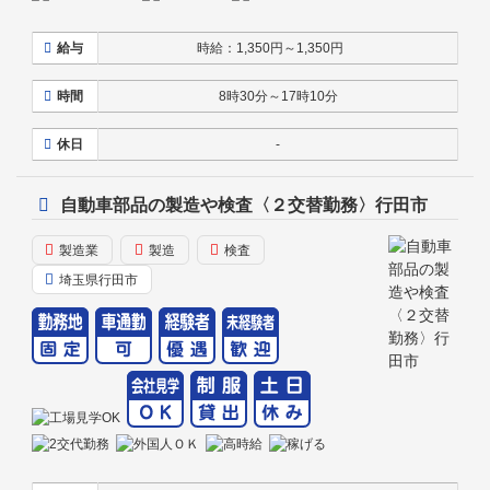
給与
時給：1,350円～1,350円
時間
8時30分～17時10分
休日
-
自動車部品の製造や検査〈２交替勤務〉行田市
製造業
製造
検査
埼玉県行田市